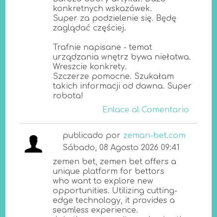
konkretnych wskazówek.
Super za podzielenie się. Będę
zaglądać częściej.
Trafnie napisane - temat
urządzania wnętrz bywa niełatwa.
Wreszcie konkrety.
Szczerze pomocne. Szukałam
takich informacji od dawna. Super
robota!
Enlace al Comentario
publicado por
zeman-bet.com
Sábado, 08 Agosto 2026 09:41
zemen bet, zemen bet offers a
unique platform for bettors
who want to explore new
opportunities. Utilizing cutting-
edge technology, it provides a
seamless experience.