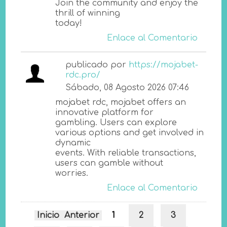
Join the community and enjoy the
thrill of winning
today!
Enlace al Comentario
publicado por
https://mojabet-
rdc.pro/
Sábado, 08 Agosto 2026 07:46
mojabet rdc, mojabet offers an
innovative platform for
gambling. Users can explore
various options and get involved in
dynamic
events. With reliable transactions,
users can gamble without
worries.
Enlace al Comentario
Inicio
Anterior
1
2
3