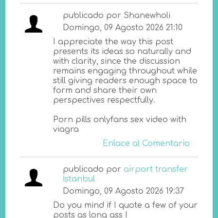
publicado por Shanewholi
Domingo, 09 Agosto 2026 21:10
I appreciate the way this post
presents its ideas so naturally and
with clarity, since the discussion
remains engaging throughout while
still giving readers enough space to
form and share their own
perspectives respectfully.
Porn pills onlyfans sex video with
viagra
Enlace al Comentario
publicado por
airport transfer
İstanbul
Domingo, 09 Agosto 2026 19:37
Do you mind if I quote a few of your
posts as long ass I