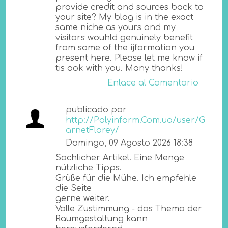
provide credit and sources back to
your site? My blog is in the exact
same niche as yours and my
visitors wouhld genuinely benefit
from some of the ijformation you
present here. Please let me know if
tis ook with you. Many thanks!
Enlace al Comentario
publicado por
http://Polyinform.Com.ua/user/G
arnetFlorey/
Domingo, 09 Agosto 2026 18:38
Sachlicher Artikel. Eine Menge
nützliche Tipps.
Grüße für die Mühe. Ich empfehle
die Seite
gerne weiter.
Volle Zustimmung - das Thema der
Raumgestaltung kann