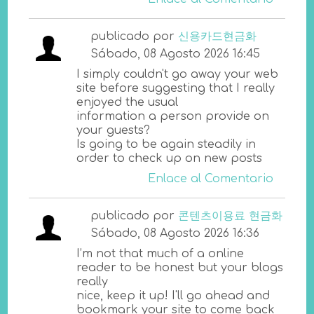
publicado por
신용카드현금화
Sábado, 08 Agosto 2026 16:45
I simply couldn't go away your web
site before suggesting that I really
enjoyed the usual
information a person provide on
your guests?
Is going to be again steadily in
order to check up on new posts
Enlace al Comentario
publicado por
콘텐츠이용료 현금화
Sábado, 08 Agosto 2026 16:36
I’m not that much of a online
reader to be honest but your blogs
really
nice, keep it up! I'll go ahead and
bookmark your site to come back