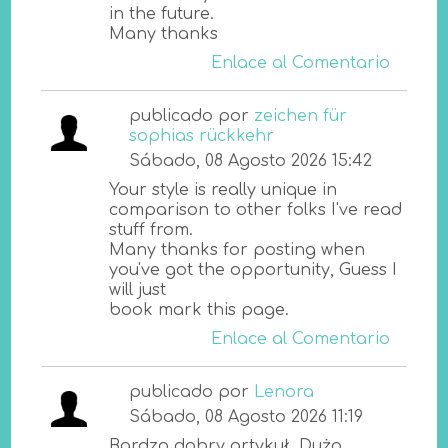
in the future.
Many thanks
Enlace al Comentario
publicado por
zeichen für
sophias rückkehr
Sábado, 08 Agosto 2026 15:42
Your style is really unique in
comparison to other folks I've read
stuff from.
Many thanks for posting when
you've got the opportunity, Guess I
will just
book mark this page.
Enlace al Comentario
publicado por
Lenora
Sábado, 08 Agosto 2026 11:19
Bardzo dobry artykuł. Dużo