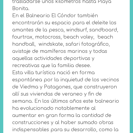
trasladarse unos kilómetros hasta Playa
Bonita.
En el Balneario El Cóndor también
encontrarán su espacio para el deleite los
amantes de la pesca, windsurf, sandboard,
fourtrax, motocross, beach voley, beach
handball, windskate, safari fotográfico,
avistaje de mamíferos marinos y todas
aquellas actividades deportivas y
recreativas que la familia desee.
Esta villa turística nació en forma
espontánea por la inquietud de los vecinos
de Viedma y Patagones, que construyeron
allí sus viviendas de veraneo y fin de
semana. En los últimos años este balneario
ha evolucionado notablemente al
aumentar en gran forma la cantidad de
construcciones y al haber sumado obras
indispensables para su desarrollo, como la