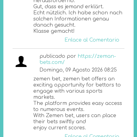
herausfordernd.
Gut, dass es jemand erklärt.
Echt nützlich. Ich habe schon nach
solchen Informationen genau
danach gesucht.
Klasse gemacht!
Enlace al Comentario
publicado por
https://zeman-
bets.com/
Domingo, 09 Agosto 2026 08:25
zemen bet, zemen bet offers an
exciting opportunity for bettors to
engage with various sports
markets.
The platform provides easy access
to numerous events.
With Zemen bet, users can place
their bets swiftly and
enjoy current scores.
Enlace al Comentario