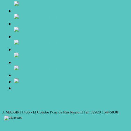
volver arriba
J. MASSINI 1465 - El Condór Pcia. de Río Negro II Tel: 02920 15445938